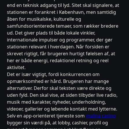
end en teknisk adgang til lyd. Sitet skal signalere, at
stationen er forankret i København, men samtidig
åben for musikalske, kulturelle og
samfundsorienterede temaer, som rækker bredere
ud. Det giver plads til både lokale vinkler,
internationale impulser og programmer, der gør
stationen relevant i hverdagen. Når forsiden er
skrevet rigtigt, får brugeren hurtigt følelsen af, at
her er både energi, redaktionel retning og reel
aktivitet.
Det er især vigtigt, fordi konkurrencen om
opmærksomhed er hård. Brugeren har mange
alternativer. Derfor skal teksten være direkte og
uden fyld. Den skal vise, at siden tilbyder live radio,
musik med karakter, nyheder, underholdning,
videoer, gallerier og løbende kontakt med lytterne.
Selv en app-orienteret tjeneste som
malina casino
bygger sin værdi på, at lobby, cashier, profil og