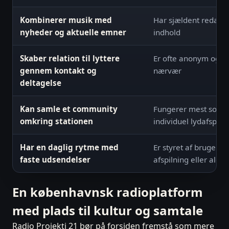
Kombinerer musik med
Har sjældent redakti
nyheder og aktuelle emner
indhold
Skaber relation til lyttere
Er ofte anonym og u
gennem kontakt og
nærvær
deltagelse
Kan samle et community
Fungerer mest som
omkring stationen
individuel lydafspiln
Har en daglig rytme med
Er styret af brugere
faste udsendelser
afspilning eller algo
En københavnsk radioplatform
med plads til kultur og samtale
Radio Projekti 21 bør på forsiden fremstå som mere