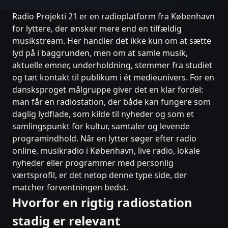
Radio Projekti 21 er en radioplatform fra København
for lyttere, der ønsker mere end en tilfældig
musikstream. Her handler det ikke kun om at sætte
lyd på i baggrunden, men om at samle musik,
aktuelle emner, underholdning, stemmer fra studiet
og tæt kontakt til publikum i ét medieunivers. For en
dansksproget målgruppe giver det en klar fordel:
man får en radiostation, der både kan fungere som
daglig lydflade, som kilde til nyheder og som et
samlingspunkt for kultur, samtaler og levende
programindhold. Når en lytter søger efter radio
online, musikradio i København, live radio, lokale
nyheder eller programmer med personlig
værtsprofil, er det netop denne type side, der
matcher forventningen bedst.
Hvorfor en rigtig radiostation
stadig er relevant