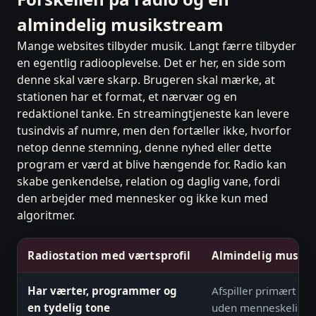
almindelig musikstream
Mange websites tilbyder musik. Langt færre tilbyder
en egentlig radiooplevelse. Det er her, en side som
denne skal være skarp. Brugeren skal mærke, at
stationen har et format, et nærvær og en
redaktionel tanke. En streamingtjeneste kan levere
tusindvis af numre, men den fortæller ikke, hvorfor
netop denne stemning, denne nyhed eller dette
program er værd at blive hængende for. Radio kan
skabe genkendelse, relation og daglig vane, fordi
den arbejder med mennesker og ikke kun med
algoritmer.
Radiostation med værtsprofil
Almindelig musik
Har værter, programmer og
Afspiller primært mu
en tydelig tone
uden menneskelig 