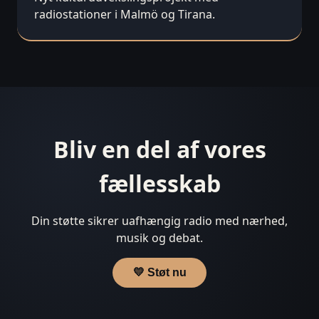
radiostationer i Malmö og Tirana.
Bliv en del af vores
fællesskab
Din støtte sikrer uafhængig radio med nærhed,
musik og debat.
💛 Støt nu