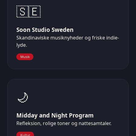
🇸🇪
Soon Studio Sweden
Skandinaviske musiknyheder og friske indie-
lyde.
Musik
🌙
Midday and Night Program
Refleksion, rolige toner og nattesamtaler.
Kultur