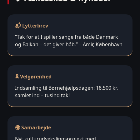
📬 Lytterbrev
“Tak for at I spiller sange fra både Danmark
og Balkan – det giver håb.” – Amir, København
🎗️ Velgørenhed
Indsamling til Børnehjælpsdagen: 18.500 kr.
samlet ind – tusind tak!
🌍 Samarbejde
Nyt kulturudvekslingsprojekt med