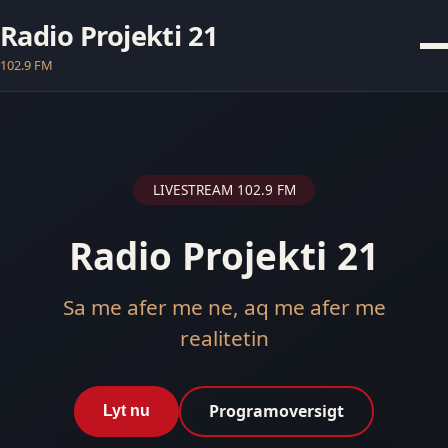
Radio Projekti 21
102.9 FM
LIVESTREAM 102.9 FM
Radio Projekti 21
Sa me afer me ne, aq me afer me
realitetin
Programoversigt
Lyt nu