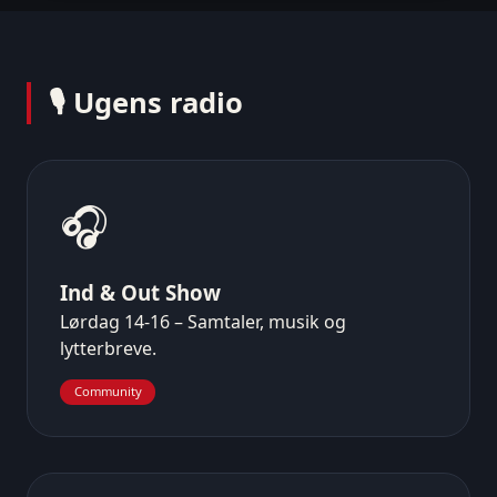
🎙️ Ugens radio
🎧
Ind & Out Show
Lørdag 14-16 – Samtaler, musik og
lytterbreve.
Community