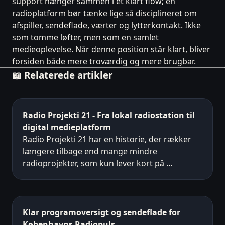
support hænger sammen i et klart flow; en
radioplatform bør tænke lige så disciplineret om
afspiller, sendeflade, værter og lytterkontakt. Ikke
som tomme løfter, men som en samlet
medieoplevelse. Når denne position står klart, bliver
forsiden både mere troværdig og mere brugbar.
📖 Relaterede artikler
Radio Projekti 21 - Fra lokal radiostation til
digital medieplatform
Radio Projekti 21 har en historie, der rækker
længere tilbage end mange mindre
radioprojekter, som kun lever kort på …
Klar programoversigt og sendeflade for
Københavns Radiopuls