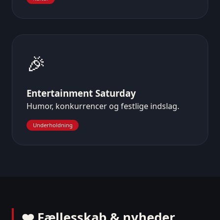
🎉
Entertainment Saturday
Humor, konkurrencer og festlige indslag.
Underholdning
❤️ Fællesskab & nyheder