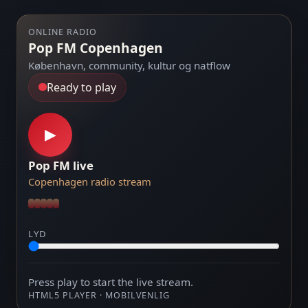
ONLINE RADIO
Pop FM Copenhagen
København, community, kultur og natflow
Ready to play
▶
Pop FM live
Copenhagen radio stream
LYD
Press play to start the live stream.
HTML5 PLAYER · MOBILVENLIG